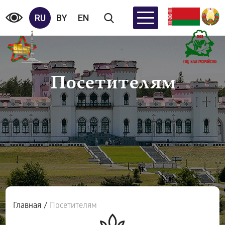
RU
BY
EN
Посетителям
Главная
/
Посетителям