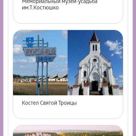
Мемориальный музей-усадьба
им.Т.Костюшко
Костел Святой Троицы