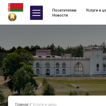
Посетителям
Услуги и ц
Новости
Главная
/
Услуги и цены