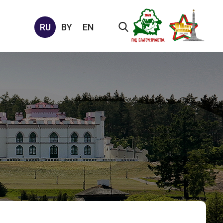
RU
BY
EN