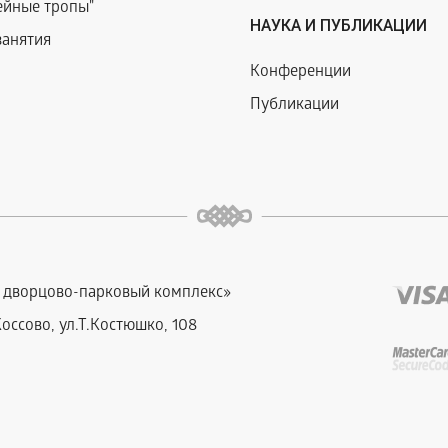
ейные тропы"
НАУКА И ПУБЛИКАЦИИ
занятия
Конференции
Публикации
й дворцово-парковый комплекс»
Коссово, ул.Т.Костюшко, 108