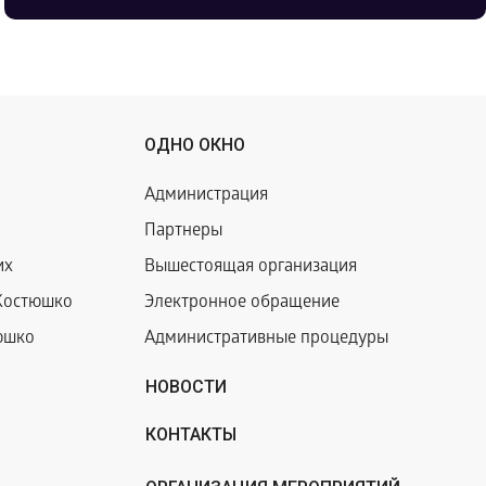
ОДНО ОКНО
Администрация
Партнеры
их
Вышестоящая организация
Костюшко
Электронное обращение
юшко
Административные процедуры
НОВОСТИ
КОНТАКТЫ