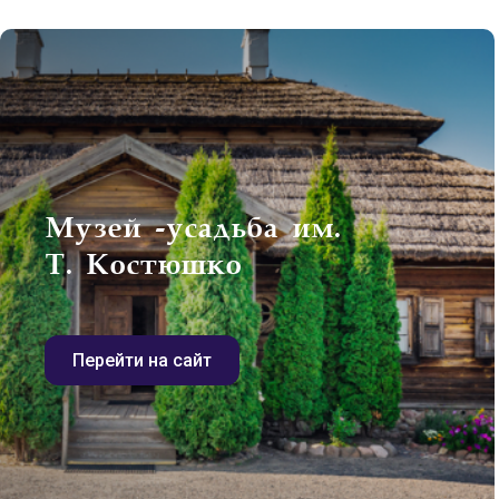
Музей -усадьба им.
Т. Костюшко
Перейти на сайт