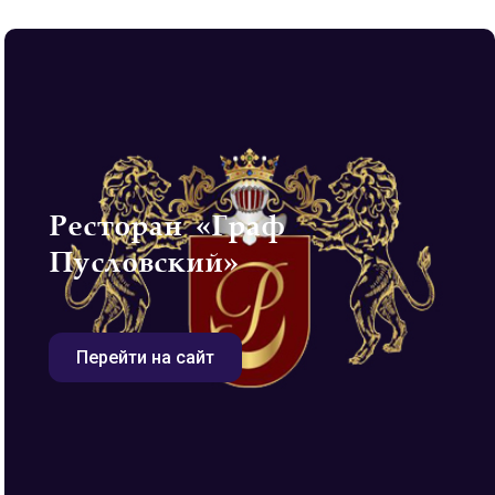
Ресторан «Граф
Пусловский»
Перейти на сайт