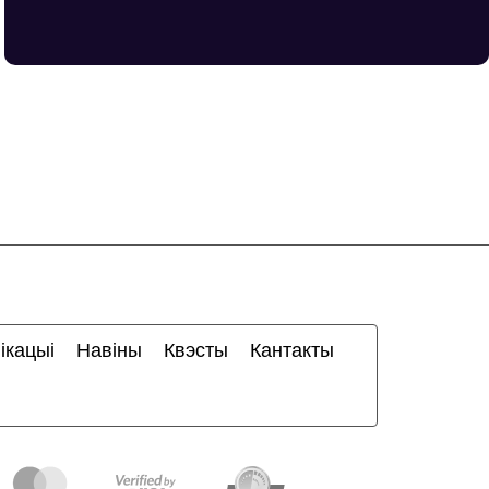
ікацыі
Навіны
Квэсты
Кантакты