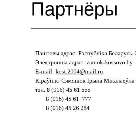
Партнёры
Паштовы адрас: Рэспубліка Беларусь, 2
Электронны адрас: zamok-kossovo.by
E-mail:
k
ost.2004@mail.ru
Кіраўнік: Сямянюк Ірына Мікалаеўна
тэл. 8 (016) 45 61 555
8 (016) 45 61 777
8 (016) 45 26 284