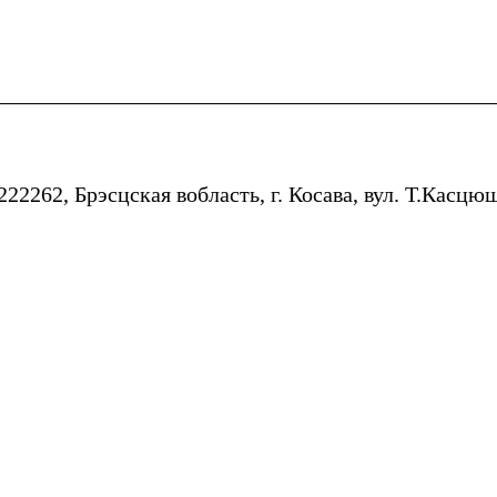
22262, Брэсцская вобласть, г. Косава, вул. Т.Касцю