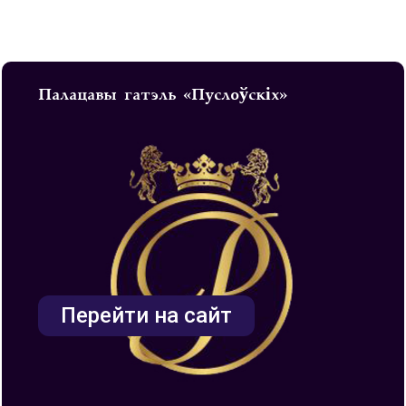
Палацавы гатэль «Пуслоўскіх»
Перейти на сайт