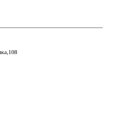
шка,108