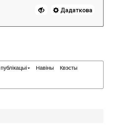
Дадаткова
 публікацыі
Навіны
Квэсты