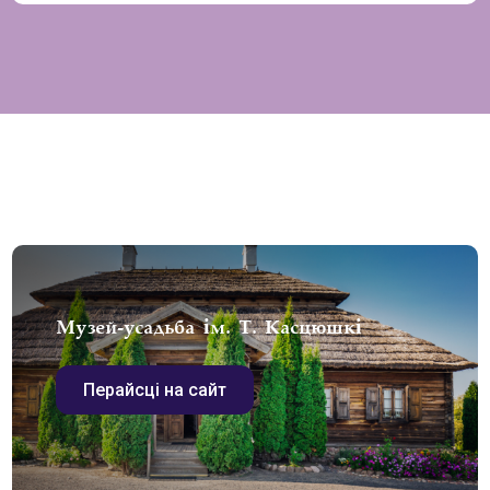
Музей-усадьба ім. Т. Касцюшкі
Перайсці на сайт