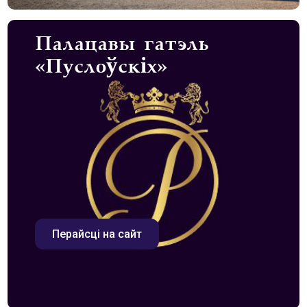
Палацавы гатэль
«Пуслоўскіх»
Перайсці на сайт