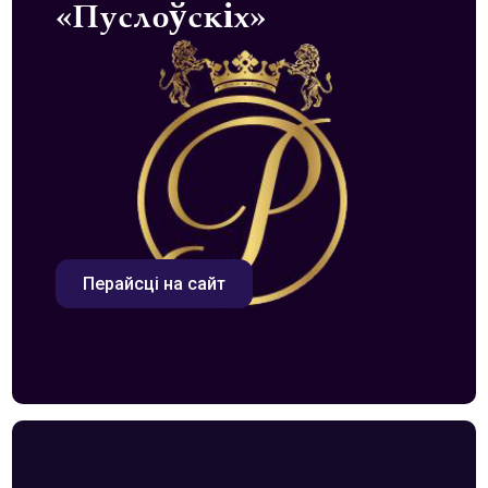
«Пуслоўскіх»
Перайсці на сайт